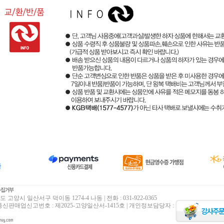
고양시 일산서구 덕이동 1274-4 나동 | 전화 : 031-922-0365
 통신판매업신고번호 : 제2025-고양일산서-1415호 | 개인정보담당자 :