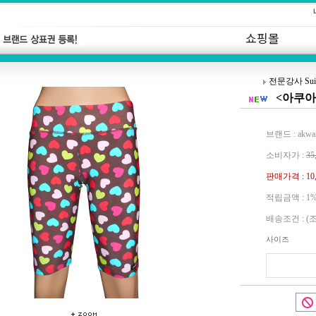
쇼핑몰
전문강사 Sui
<아쿠아수
브랜드 : akwa
소비자가 :
35
판매가격 :
10
적립금액 :
1
배송조건 : (
사이즈